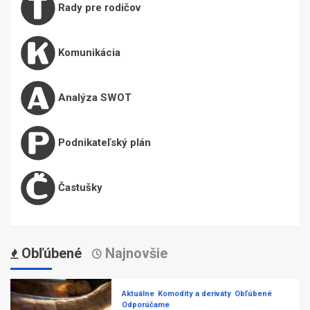
Rady pre rodičov
Komunikácia
Analýza SWOT
Podnikateľský plán
Častušky
Obľúbené
Najnovšie
Aktuálne
Komodity a deriváty
Obľúbené
Odporúčame