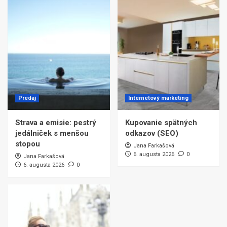
Predaj
Internetový marketing
Strava a emisie: pestrý
Kupovanie spätných
jedálniček s menšou
odkazov (SEO)
stopou
Jana Farkašová
6. augusta 2026
0
Jana Farkašová
6. augusta 2026
0