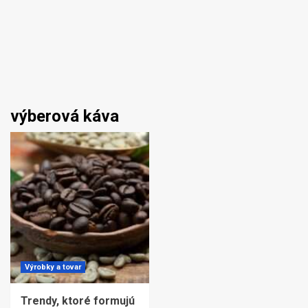
výberová káva
Výrobky a tovar
Trendy, ktoré formujú