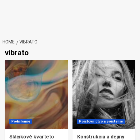
HOME
VIBRATO
vibrato
Podnikanie
Poisťovníctvo a poistenie
Sláčikové kvarteto
Konštrukcia a dejiny