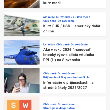
kurz medi
Aktuálne
Kurzy euro / cudzia mena
Obľúbené
Odporúčame
Kurz EUR / USD – americký dolár
online
Letectvo
Obľúbené
Odporúčame
Ako v roku 2026 financovať
letecký výcvik pilota vrtuľníka
PPL(H) na Slovensku
Obľúbené
Odporúčame
Prijímacie skúšky na strednú školu
Informácie o prijímačkách na
stredné školy 2026/2027
Obľúbené
Odporúčame
Strategická diagnostika