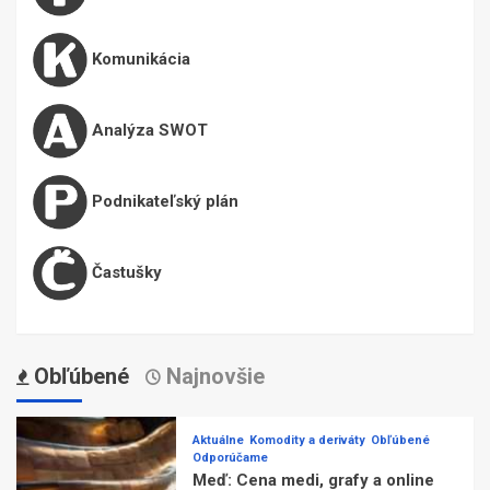
Komunikácia
Analýza SWOT
Podnikateľský plán
Častušky
Obľúbené
Najnovšie
Aktuálne
Komodity a deriváty
Obľúbené
Odporúčame
Meď: Cena medi, grafy a online