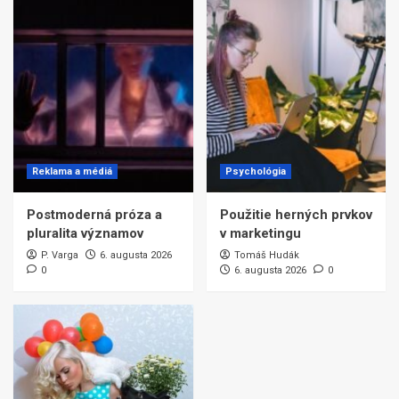
Reklama a médiá
Psychológia
Postmoderná próza a
Použitie herných prvkov
pluralita významov
v marketingu
P. Varga
6. augusta 2026
Tomáš Hudák
0
6. augusta 2026
0