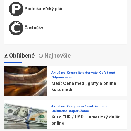
Podnikateľský plán
Častušky
Obľúbené
Najnovšie
Aktuálne
Komodity a deriváty
Obľúbené
Odporúčame
Meď: Cena medi, grafy a online
kurz medi
Aktuálne
Kurzy euro / cudzia mena
Obľúbené
Odporúčame
Kurz EUR / USD – americký dolár
online