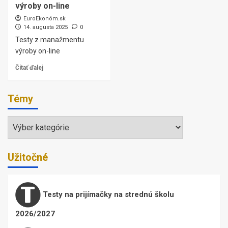
výroby on-line
EuroEkonóm.sk
14. augusta 2025
0
Testy z manažmentu
výroby on-line
Čítať ďalej
Témy
Témy
Užitočné
Testy na prijímačky na strednú školu
2026/2027