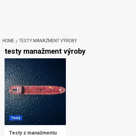
HOME
TESTY MANAŽMENT VÝROBY
testy manažment výroby
Testy
Testy z manažmentu