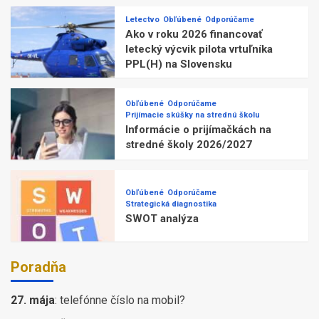
Letectvo
Obľúbené
Odporúčame
Ako v roku 2026 financovať
letecký výcvik pilota vrtuľníka
PPL(H) na Slovensku
Obľúbené
Odporúčame
Prijímacie skúšky na strednú školu
Informácie o prijímačkách na
stredné školy 2026/2027
Obľúbené
Odporúčame
Strategická diagnostika
SWOT analýza
Poradňa
27. mája
:
telefónne číslo na mobil?