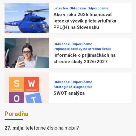
Letectvo
Obľúbené
Odporúčame
Ako v roku 2026 financovať
letecký výcvik pilota vrtuľníka
PPL(H) na Slovensku
Obľúbené
Odporúčame
Prijímacie skúšky na strednú školu
Informácie o prijímačkách na
stredné školy 2026/2027
Obľúbené
Odporúčame
Strategická diagnostika
SWOT analýza
Poradňa
27. mája
:
telefónne číslo na mobil?