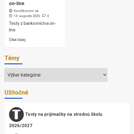
on-line
EuroEkonóm.sk
13. augusta 2025
0
Testy z bankovníctva on-
line
Čítať ďalej
Témy
Témy
Užitočné
Testy na prijímačky na strednú školu
2026/2027