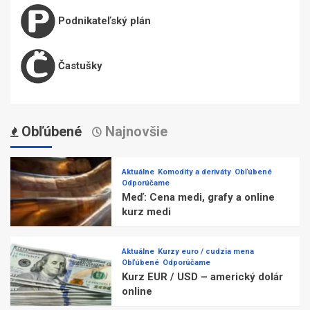
Podnikateľský plán
Častušky
Obľúbené
Najnovšie
Aktuálne
Komodity a deriváty
Obľúbené
Odporúčame
Meď: Cena medi, grafy a online
kurz medi
Aktuálne
Kurzy euro / cudzia mena
Obľúbené
Odporúčame
Kurz EUR / USD – americký dolár
online