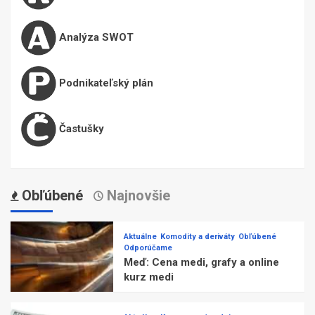
Analýza SWOT
Podnikateľský plán
Častušky
Obľúbené
Najnovšie
Aktuálne
Komodity a deriváty
Obľúbené
Odporúčame
Meď: Cena medi, grafy a online
kurz medi