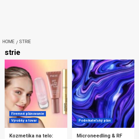
HOME
STRIE
strie
Firemné plánovanie
Výrobky a tovar
Podnikateľský plán
Kozmetika na telo:
Microneedling & RF