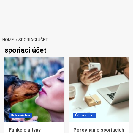
HOME
SPORIACI ÚČET
sporiaci účet
Účtovníctvo
Účtovníctvo
Funkcie a typy
Porovnanie sporiacich