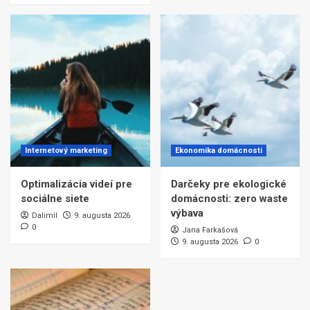
Internetový marketing
Ekonomika domácnosti
Optimalizácia videí pre
Darčeky pre ekologické
sociálne siete
domácnosti: zero waste
výbava
Dalimil
9. augusta 2026
0
Jana Farkašová
9. augusta 2026
0