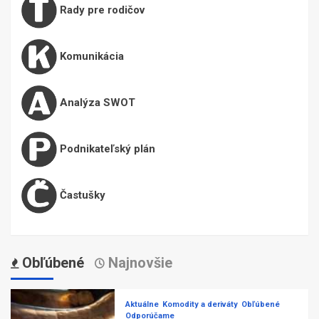
Rady pre rodičov
Komunikácia
Analýza SWOT
Podnikateľský plán
Častušky
Obľúbené
Najnovšie
Aktuálne
Komodity a deriváty
Obľúbené
Odporúčame