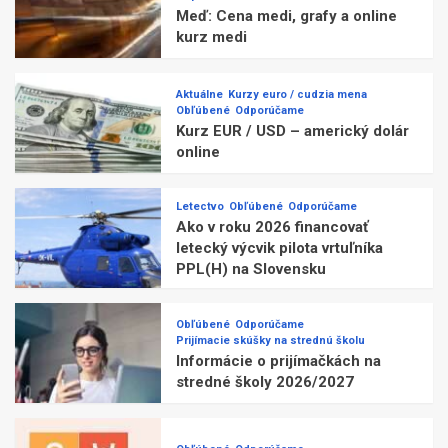
Meď: Cena medi, grafy a online
kurz medi
Aktuálne
Kurzy euro / cudzia mena
Obľúbené
Odporúčame
Kurz EUR / USD – americký dolár
online
Letectvo
Obľúbené
Odporúčame
Ako v roku 2026 financovať
letecký výcvik pilota vrtuľníka
PPL(H) na Slovensku
Obľúbené
Odporúčame
Prijímacie skúšky na strednú školu
Informácie o prijímačkách na
stredné školy 2026/2027