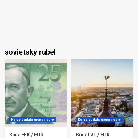
sovietsky rubel
Kurzy cudzia mena / euro
Kurzy cudzia mena / euro
Kurz EEK / EUR
Kurz LVL / EUR