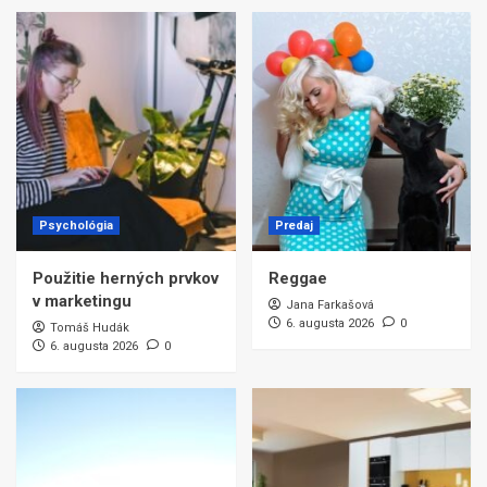
Psychológia
Predaj
Použitie herných prvkov
Reggae
v marketingu
Jana Farkašová
6. augusta 2026
0
Tomáš Hudák
6. augusta 2026
0