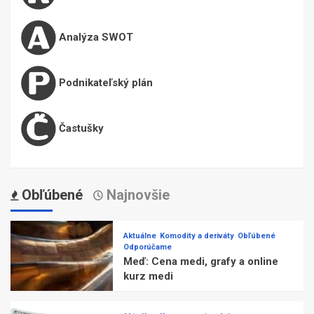
Analýza SWOT
Podnikateľský plán
Častušky
Obľúbené
Najnovšie
Aktuálne
Komodity a deriváty
Obľúbené
Odporúčame
Meď: Cena medi, grafy a online
kurz medi