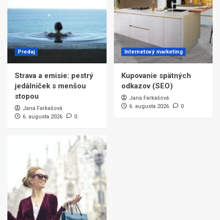
Predaj
Internetový marketing
Strava a emisie: pestrý
Kupovanie spätných
jedálniček s menšou
odkazov (SEO)
stopou
Jana Farkašová
6. augusta 2026
0
Jana Farkašová
6. augusta 2026
0