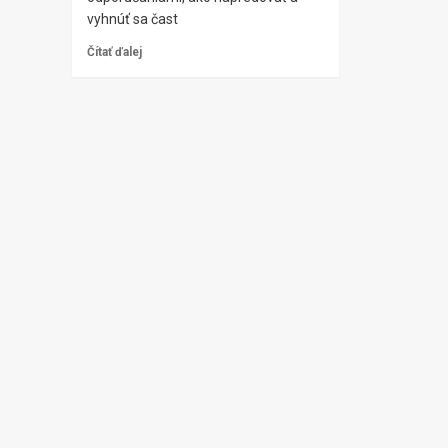
vyhnúť sa čast
Čítať ďalej