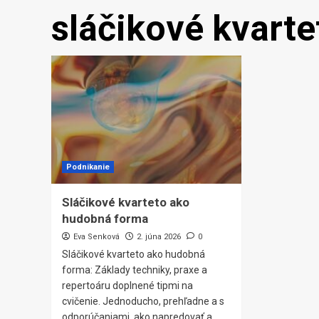
sláčikové kvarte
Podnikanie
Sláčikové kvarteto ako
hudobná forma
Eva Senková
2. júna 2026
0
Sláčikové kvarteto ako hudobná
forma: Základy techniky, praxe a
repertoáru doplnené tipmi na
cvičenie. Jednoducho, prehľadne a s
odporúčaniami, ako napredovať a