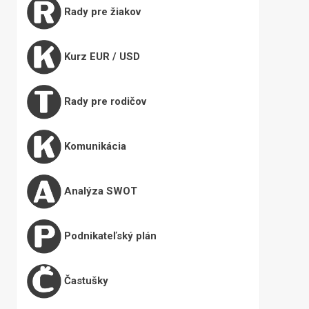
Rady pre žiakov
Kurz EUR / USD
Rady pre rodičov
Komunikácia
Analýza SWOT
Podnikateľský plán
Častušky