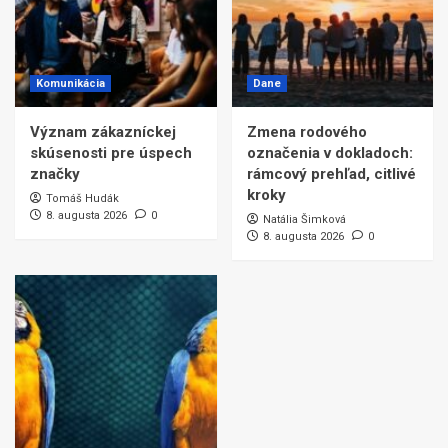
Komunikácia
Dane
Význam zákazníckej
Zmena rodového
skúsenosti pre úspech
označenia v dokladoch:
značky
rámcový prehľad, citlivé
kroky
Tomáš Hudák
8. augusta 2026
0
Natália Šimková
8. augusta 2026
0