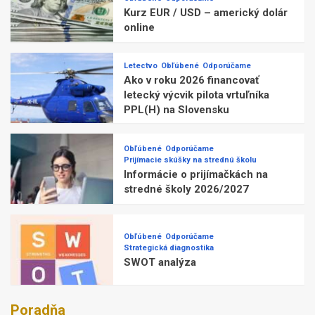
Kurz EUR / USD – americký dolár
online
Letectvo
Obľúbené
Odporúčame
Ako v roku 2026 financovať
letecký výcvik pilota vrtuľníka
PPL(H) na Slovensku
Obľúbené
Odporúčame
Prijímacie skúšky na strednú školu
Informácie o prijímačkách na
stredné školy 2026/2027
Obľúbené
Odporúčame
Strategická diagnostika
SWOT analýza
Poradňa