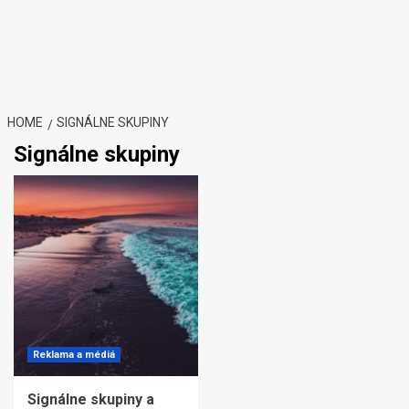
HOME
SIGNÁLNE SKUPINY
Signálne skupiny
Reklama a médiá
Signálne skupiny a