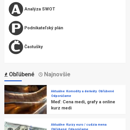
Analýza SWOT
Podnikateľský plán
Častušky
Obľúbené
Najnovšie
Aktuálne
Komodity a deriváty
Obľúbené
Odporúčame
Meď: Cena medi, grafy a online
kurz medi
Aktuálne
Kurzy euro / cudzia mena
Obľúbené
Odporúčame