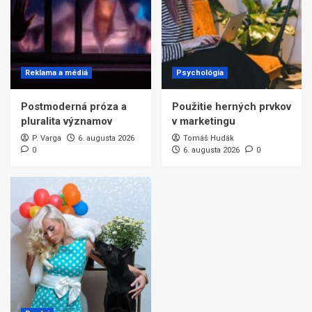
Reklama a médiá
Psychológia
Postmoderná próza a
Použitie herných prvkov
pluralita významov
v marketingu
P. Varga
6. augusta 2026
Tomáš Hudák
0
6. augusta 2026
0