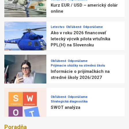
Kurz EUR / USD – americký dolár
online
Letectvo
Obľúbené
Odporúčame
Ako v roku 2026 financovať
letecký výcvik pilota vrtuľníka
PPL(H) na Slovensku
Obľúbené
Odporúčame
Prijímacie skúšky na strednú školu
Informácie o prijímačkách na
stredné školy 2026/2027
Obľúbené
Odporúčame
Strategická diagnostika
SWOT analýza
Poradňa