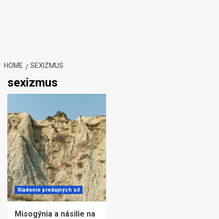
HOME
SEXIZMUS
sexizmus
Riadenie predajných síl
Misogýnia a násilie na