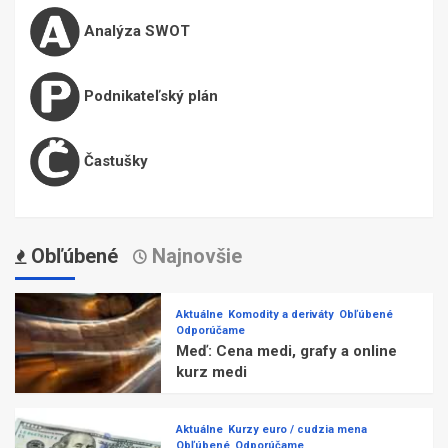
Analýza SWOT
Podnikateľský plán
Častušky
Obľúbené
Najnovšie
Aktuálne
Komodity a deriváty
Obľúbené
Odporúčame
Meď: Cena medi, grafy a online
kurz medi
Aktuálne
Kurzy euro / cudzia mena
Obľúbené
Odporúčame