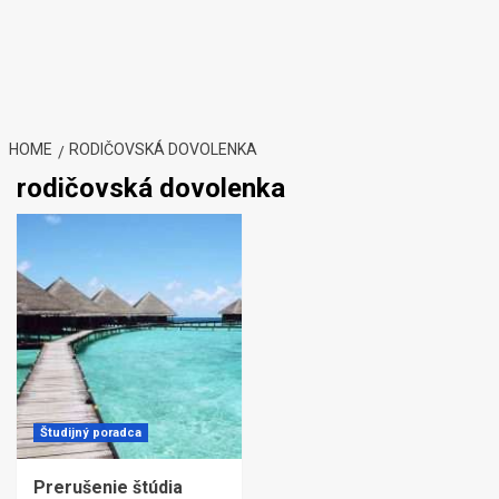
HOME
RODIČOVSKÁ DOVOLENKA
rodičovská dovolenka
Študijný poradca
Prerušenie štúdia