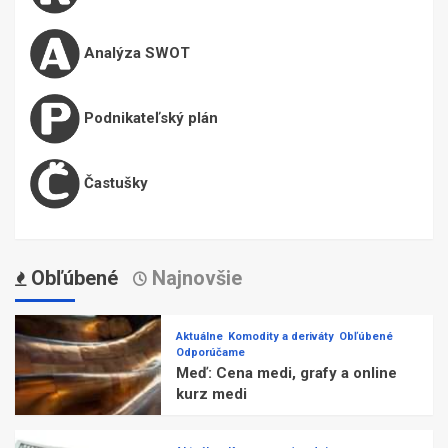
Analýza SWOT
Podnikateľský plán
Častušky
Obľúbené
Najnovšie
Aktuálne
Komodity a deriváty
Obľúbené
Odporúčame
Meď: Cena medi, grafy a online
kurz medi