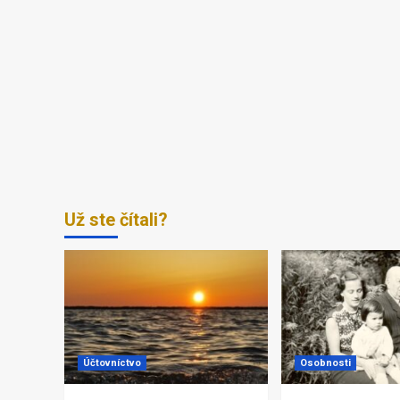
Už ste čítali?
Účtovníctvo
Osobnosti