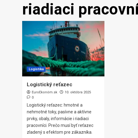
riadiaci pracovní
Logistika
Logistický reťazec
EuroEkonóm.sk
10. októbra 2025
0
Logistický reťazec: hmotné a
nehmotné toky, pasívne a aktívne
prvky, obaly, informácie i riadiaci
pracovníci. Prečo musí byť reťazec
zladený s efektom pre zákazníka.