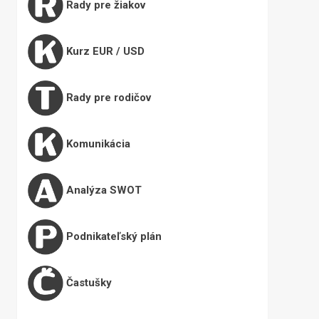
Rady pre žiakov
Kurz EUR / USD
Rady pre rodičov
Komunikácia
Analýza SWOT
Podnikateľský plán
Častušky