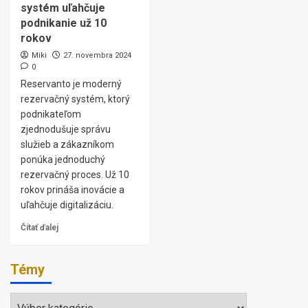
systém uľahčuje
podnikanie už 10
rokov
Miki
27. novembra 2024
0
Reservanto je moderný
rezervačný systém, ktorý
podnikateľom
zjednodušuje správu
služieb a zákazníkom
ponúka jednoduchý
rezervačný proces. Už 10
rokov prináša inovácie a
uľahčuje digitalizáciu.
Čítať ďalej
Témy
Témy