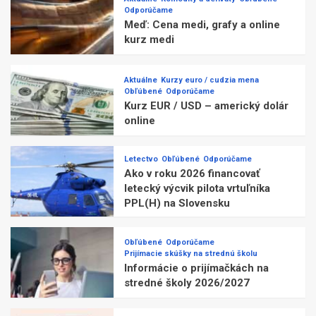
Odporúčame
Meď: Cena medi, grafy a online
kurz medi
Aktuálne
Kurzy euro / cudzia mena
Obľúbené
Odporúčame
Kurz EUR / USD – americký dolár
online
Letectvo
Obľúbené
Odporúčame
Ako v roku 2026 financovať
letecký výcvik pilota vrtuľníka
PPL(H) na Slovensku
Obľúbené
Odporúčame
Prijímacie skúšky na strednú školu
Informácie o prijímačkách na
stredné školy 2026/2027