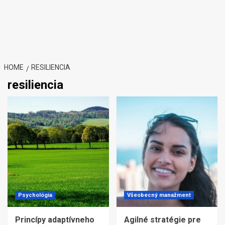
HOME
RESILIENCIA
resiliencia
Psychológia
Všeobecný manažment
Princípy adaptívneho
Agilné stratégie pre