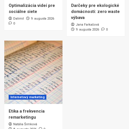
Optimalizácia videí pre
Darčeky pre ekologické
sociálne siete
domácnosti: zero waste
výbava
Dalimil
9. augusta 2026
0
Jana Farkašová
9. augusta 2026
0
Internetový marketing
Etika a frekvencia
remarketingu
Natália Šimková