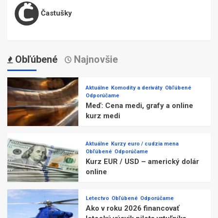
Častušky
Obľúbené
Najnovšie
Aktuálne
Komodity a deriváty
Obľúbené
Odporúčame
Meď: Cena medi, grafy a online
kurz medi
Aktuálne
Kurzy euro / cudzia mena
Obľúbené
Odporúčame
Kurz EUR / USD – americký dolár
online
Letectvo
Obľúbené
Odporúčame
Ako v roku 2026 financovať