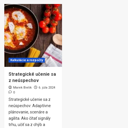
Kalkulácie a rozpočty
Strategické učenie sa
z neúspechov
Marek Bielik
6. júla 2024
0
Strategické učenie sa z
neúspechov: Adaptívne
plánovanie, scenáre a
agilita. Ako čítať signály
trhu, učiť sa z chýb a