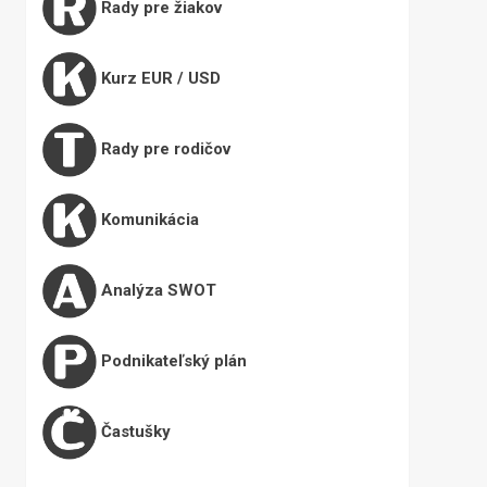
Rady pre žiakov
Kurz EUR / USD
Rady pre rodičov
Komunikácia
Analýza SWOT
Podnikateľský plán
Častušky