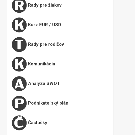
Rady pre žiakov
Kurz EUR / USD
Rady pre rodičov
Komunikácia
Analýza SWOT
Podnikateľský plán
Častušky