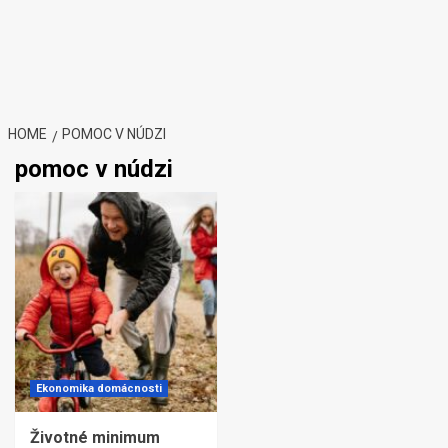
HOME
POMOC V NÚDZI
pomoc v núdzi
Ekonomika domácnosti
Životné minimum