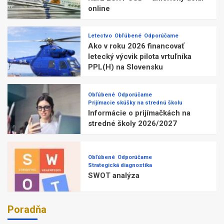
online
Letectvo
Obľúbené
Odporúčame
Ako v roku 2026 financovať
letecký výcvik pilota vrtuľníka
PPL(H) na Slovensku
Obľúbené
Odporúčame
Prijímacie skúšky na strednú školu
Informácie o prijímačkách na
stredné školy 2026/2027
Obľúbené
Odporúčame
Strategická diagnostika
SWOT analýza
Poradňa