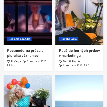
Reklama a médiá
Psychológia
Postmoderná próza a
Použitie herných prvkov
pluralita významov
v marketingu
P. Varga
6. augusta 2026
Tomáš Hudák
0
6. augusta 2026
0