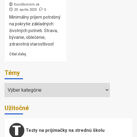
EuroEkonóm.sk
20. apríla 2025
0
Minimálny príjem potrebný
na pokrytie základných
životných potrieb. Strava,
bývanie, oblečenie,
zdravotná starostlivosť
Čítať ďalej
Témy
Témy
Užitočné
Testy na prijímačky na strednú školu