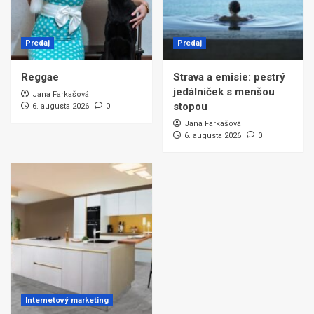
Predaj
Predaj
Reggae
Strava a emisie: pestrý
jedálniček s menšou
Jana Farkašová
stopou
6. augusta 2026
0
Jana Farkašová
6. augusta 2026
0
Internetový marketing