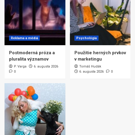
Reklama a médiá
Psychológia
Postmoderná próza a
Použitie herných prvkov
pluralita významov
v marketingu
P. Varga
6. augusta 2026
Tomáš Hudák
0
6. augusta 2026
0