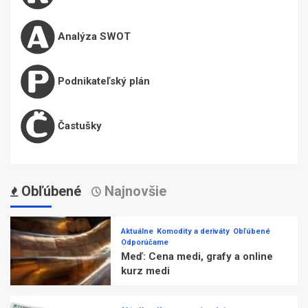
Analýza SWOT
Podnikateľský plán
Častušky
Obľúbené
Najnovšie
Aktuálne
Komodity a deriváty
Obľúbené
Odporúčame
Meď: Cena medi, grafy a online
kurz medi