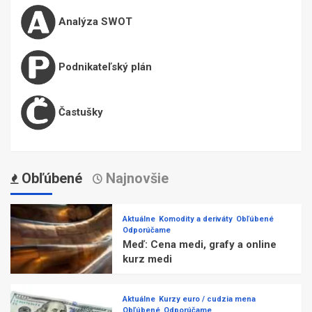
Analýza SWOT
Podnikateľský plán
Častušky
Obľúbené
Najnovšie
Aktuálne
Komodity a deriváty
Obľúbené
Odporúčame
Meď: Cena medi, grafy a online
kurz medi
Aktuálne
Kurzy euro / cudzia mena
Obľúbené
Odporúčame