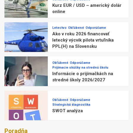
Kurz EUR / USD – americký dolár
online
Letectvo
Obľúbené
Odporúčame
Ako v roku 2026 financovať
letecký výcvik pilota vrtuľníka
PPL(H) na Slovensku
Obľúbené
Odporúčame
Prijímacie skúšky na strednú školu
Informácie o prijímačkách na
stredné školy 2026/2027
Obľúbené
Odporúčame
Strategická diagnostika
SWOT analýza
Poradňa