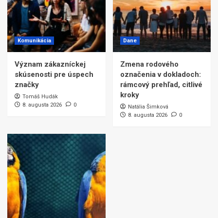
Komunikácia
Dane
Význam zákazníckej
Zmena rodového
skúsenosti pre úspech
označenia v dokladoch:
značky
rámcový prehľad, citlivé
kroky
Tomáš Hudák
8. augusta 2026
0
Natália Šimková
8. augusta 2026
0