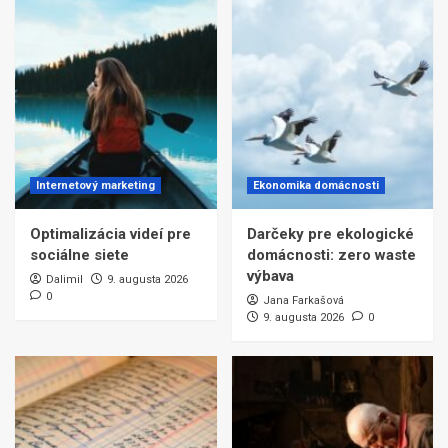
Internetový marketing
Ekonomika domácnosti
Optimalizácia videí pre
Darčeky pre ekologické
sociálne siete
domácnosti: zero waste
výbava
Dalimil
9. augusta 2026
0
Jana Farkašová
9. augusta 2026
0