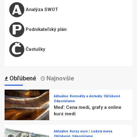
Analýza SWOT
Podnikateľský plán
Častušky
Obľúbené
Najnovšie
Aktuálne
Komodity a deriváty
Obľúbené
Odporúčame
Meď: Cena medi, grafy a online
kurz medi
Aktuálne
Kurzy euro / cudzia mena
Obľúbené
Odporúčame