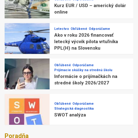
Kurz EUR / USD – americký dolár
online
Letectvo
Obľúbené
Odporúčame
Ako v roku 2026 financovať
letecký výcvik pilota vrtuľníka
PPL(H) na Slovensku
Obľúbené
Odporúčame
Prijímacie skúšky na strednú školu
Informácie o prijímačkách na
stredné školy 2026/2027
Obľúbené
Odporúčame
Strategická diagnostika
SWOT analýza
Poradňa