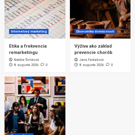
Internetový marketing
Ekonomika domácnosti
Etika a frekvencia
Výživa ako základ
remarketingu
prevencie chorôb
Natália Šimková
Jana Farkašová
8. augusta 2026
0
8. augusta 2026
0