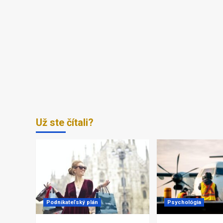
Už ste čítali?
Podnikateľský plán
Psychológia