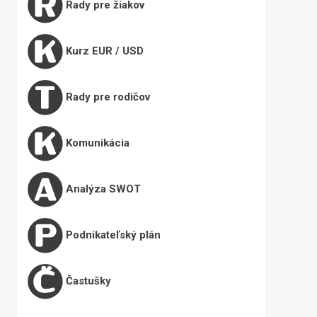
Rady pre žiakov
Kurz EUR / USD
Rady pre rodičov
Komunikácia
Analýza SWOT
Podnikateľský plán
Častušky