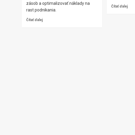
zásob a optimalizovať náklady na
Čítať ďalej
rast podnikania.
Čítať ďalej