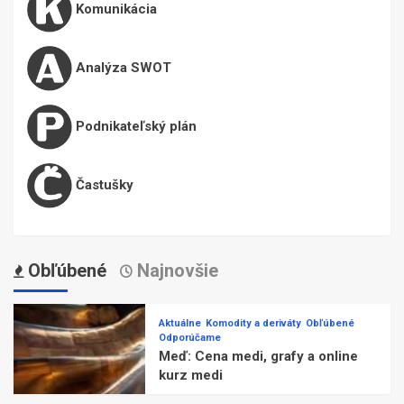
Komunikácia
Analýza SWOT
Podnikateľský plán
Častušky
Obľúbené
Najnovšie
Aktuálne
Komodity a deriváty
Obľúbené
Odporúčame
Meď: Cena medi, grafy a online
kurz medi