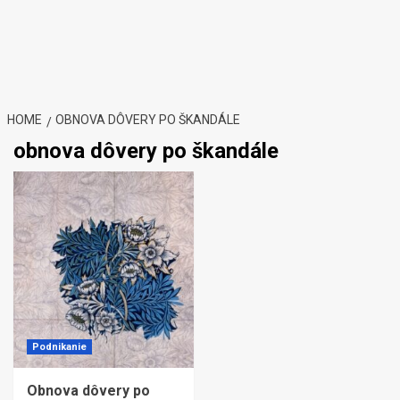
HOME
OBNOVA DÔVERY PO ŠKANDÁLE
obnova dôvery po škandále
Podnikanie
Obnova dôvery po