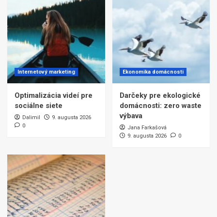
Internetový marketing
Ekonomika domácnosti
Optimalizácia videí pre
Darčeky pre ekologické
sociálne siete
domácnosti: zero waste
výbava
Dalimil
9. augusta 2026
0
Jana Farkašová
9. augusta 2026
0