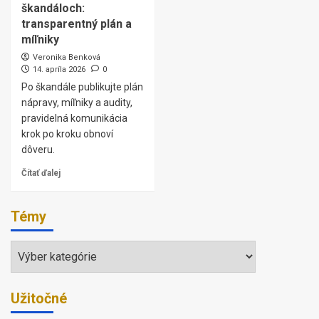
škandáloch:
transparentný plán a
míľniky
Veronika Benková
14. apríla 2026
0
Po škandále publikujte plán
nápravy, míľniky a audity,
pravidelná komunikácia
krok po kroku obnoví
dôveru.
Čítať ďalej
Témy
Témy
Užitočné