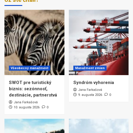
Všeobecný manažment
Manažment zmien
SWOT pre turistický
Syndróm vyhorenia
biznis: sezónnosť,
Jana Farkašová
destinácie, partnerstvá
9. augusta 2026
0
Jana Farkašová
10. augusta 2026
0