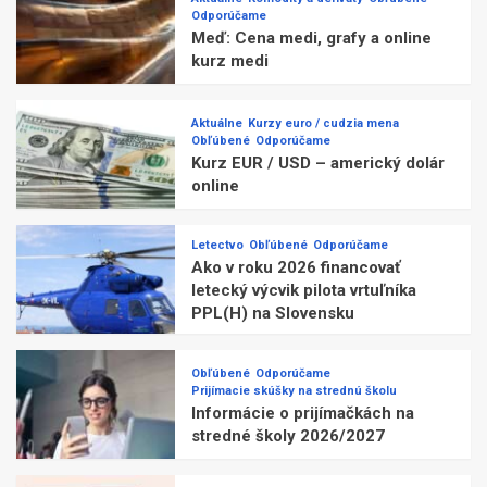
Odporúčame
Meď: Cena medi, grafy a online
kurz medi
Aktuálne
Kurzy euro / cudzia mena
Obľúbené
Odporúčame
Kurz EUR / USD – americký dolár
online
Letectvo
Obľúbené
Odporúčame
Ako v roku 2026 financovať
letecký výcvik pilota vrtuľníka
PPL(H) na Slovensku
Obľúbené
Odporúčame
Prijímacie skúšky na strednú školu
Informácie o prijímačkách na
stredné školy 2026/2027