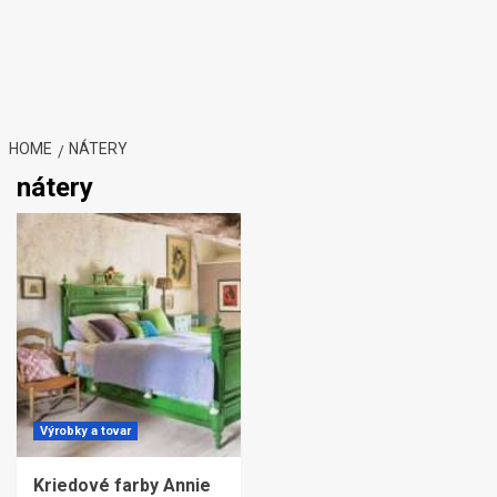
HOME
NÁTERY
nátery
Výrobky a tovar
Kriedové farby Annie