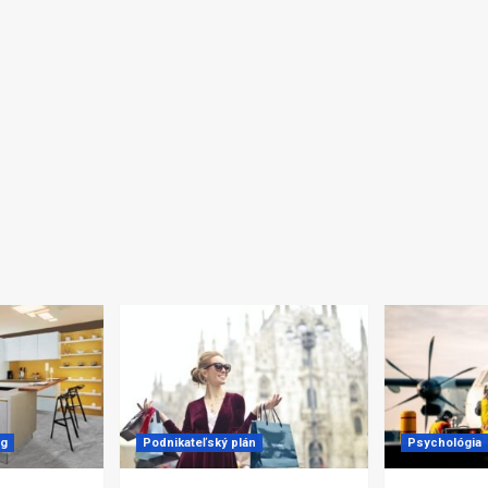
ng
Podnikateľský plán
Psychológia