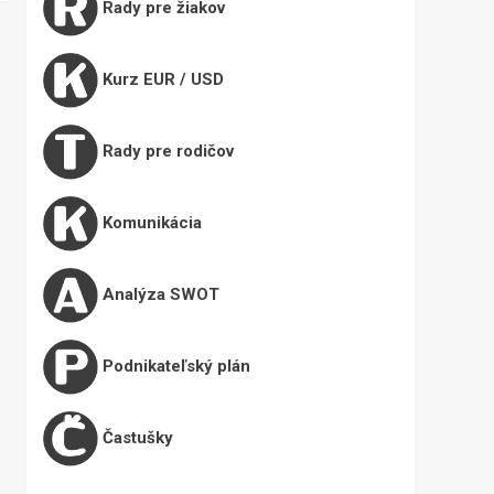
Rady pre žiakov
Kurz EUR / USD
Rady pre rodičov
Komunikácia
Analýza SWOT
Podnikateľský plán
Častušky