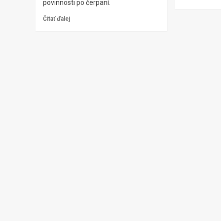
povinnosti po čerpaní.
Čítať ďalej