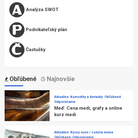
Analýza SWOT
Podnikateľský plán
Častušky
Obľúbené
Najnovšie
Aktuálne
Komodity a deriváty
Obľúbené
Odporúčame
Meď: Cena medi, grafy a online
kurz medi
Aktuálne
Kurzy euro / cudzia mena
Obľúbené
Odporúčame