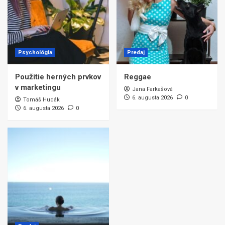
Psychológia
Predaj
Použitie herných prvkov
Reggae
v marketingu
Jana Farkašová
6. augusta 2026
0
Tomáš Hudák
6. augusta 2026
0