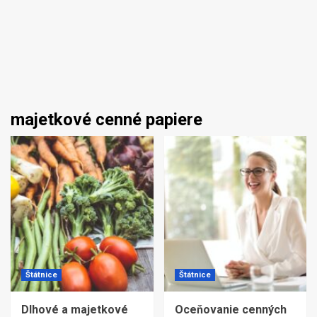
majetkové cenné papiere
Štátnice
Štátnice
Dlhové a majetkové
Oceňovanie cenných