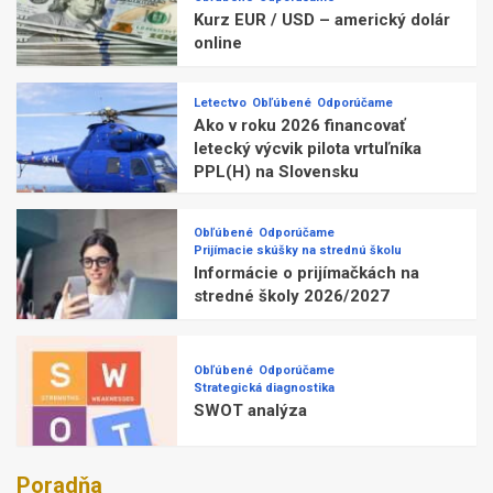
Kurz EUR / USD – americký dolár
online
Letectvo
Obľúbené
Odporúčame
Ako v roku 2026 financovať
letecký výcvik pilota vrtuľníka
PPL(H) na Slovensku
Obľúbené
Odporúčame
Prijímacie skúšky na strednú školu
Informácie o prijímačkách na
stredné školy 2026/2027
Obľúbené
Odporúčame
Strategická diagnostika
SWOT analýza
Poradňa