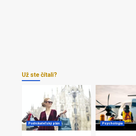
Už ste čítali?
Podnikateľský plán
Psychológia