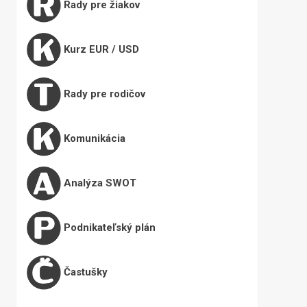
Rady pre žiakov
Kurz EUR / USD
Rady pre rodičov
Komunikácia
Analýza SWOT
Podnikateľský plán
Častušky