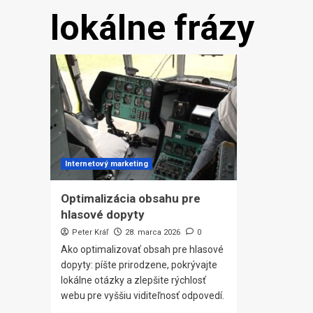
lokálne frázy
Internetový marketing
Optimalizácia obsahu pre
hlasové dopyty
Peter Kráľ
28. marca 2026
0
Ako optimalizovať obsah pre hlasové
dopyty: píšte prirodzene, pokrývajte
lokálne otázky a zlepšite rýchlosť
webu pre vyššiu viditeľnosť odpovedí.