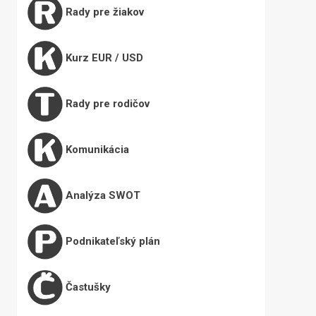
Rady pre žiakov
Kurz EUR / USD
Rady pre rodičov
Komunikácia
Analýza SWOT
Podnikateľský plán
Častušky