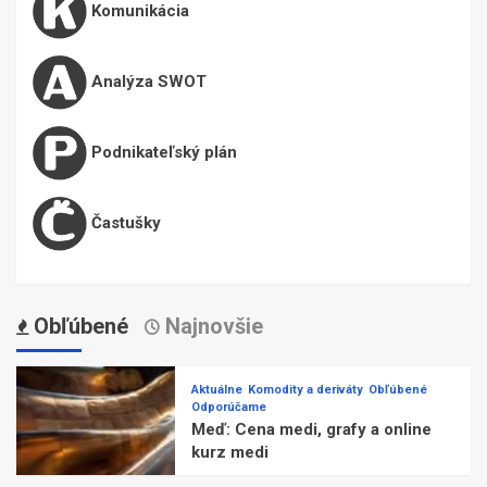
Komunikácia
Analýza SWOT
Podnikateľský plán
Častušky
Obľúbené
Najnovšie
Aktuálne
Komodity a deriváty
Obľúbené
Odporúčame
Meď: Cena medi, grafy a online
kurz medi