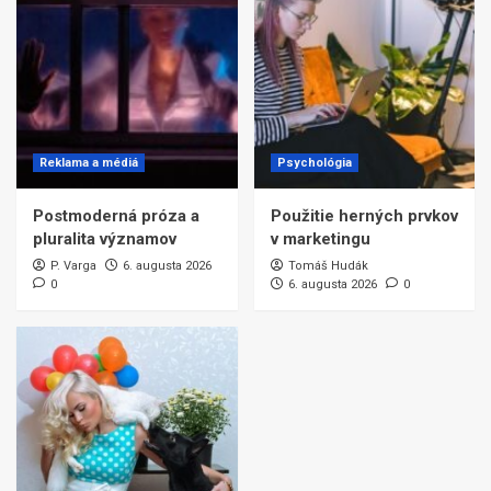
Reklama a médiá
Psychológia
Postmoderná próza a
Použitie herných prvkov
pluralita významov
v marketingu
P. Varga
6. augusta 2026
Tomáš Hudák
0
6. augusta 2026
0