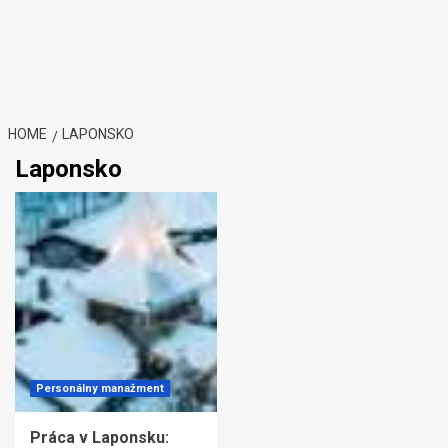
HOME
LAPONSKO
Laponsko
Personálny manažment
Práca v Laponsku: