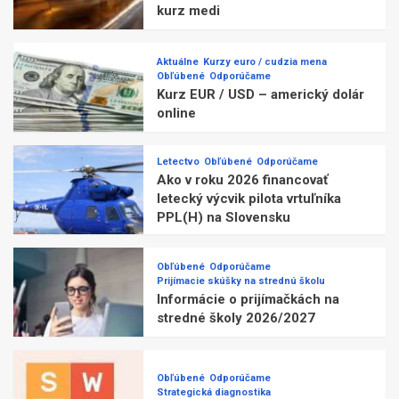
kurz medi
Aktuálne
Kurzy euro / cudzia mena
Obľúbené
Odporúčame
Kurz EUR / USD – americký dolár
online
Letectvo
Obľúbené
Odporúčame
Ako v roku 2026 financovať
letecký výcvik pilota vrtuľníka
PPL(H) na Slovensku
Obľúbené
Odporúčame
Prijímacie skúšky na strednú školu
Informácie o prijímačkách na
stredné školy 2026/2027
Obľúbené
Odporúčame
Strategická diagnostika