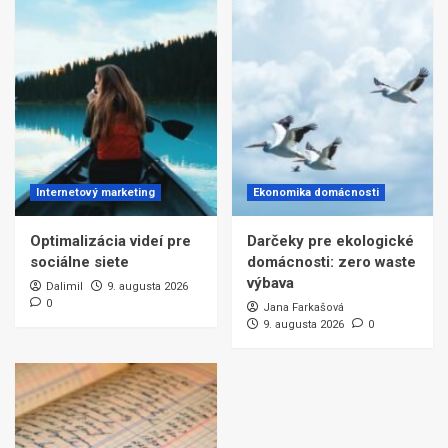
Internetový marketing
Ekonomika domácnosti
Optimalizácia videí pre
Darčeky pre ekologické
sociálne siete
domácnosti: zero waste
výbava
Dalimil
9. augusta 2026
0
Jana Farkašová
9. augusta 2026
0