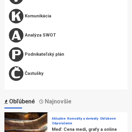
Komunikácia
Analýza SWOT
Podnikateľský plán
Častušky
Obľúbené
Najnovšie
Aktuálne
Komodity a deriváty
Obľúbené
Odporúčame
Meď: Cena medi, grafy a online