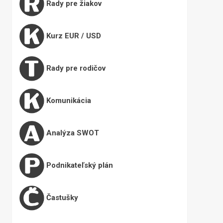
Rady pre žiakov
Kurz EUR / USD
Rady pre rodičov
Komunikácia
Analýza SWOT
Podnikateľský plán
Častušky