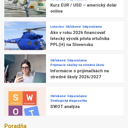
Kurz EUR / USD – americký dolár
online
Letectvo
Obľúbené
Odporúčame
Ako v roku 2026 financovať
letecký výcvik pilota vrtuľníka
PPL(H) na Slovensku
Obľúbené
Odporúčame
Prijímacie skúšky na strednú školu
Informácie o prijímačkách na
stredné školy 2026/2027
Obľúbené
Odporúčame
Strategická diagnostika
SWOT analýza
Poradňa