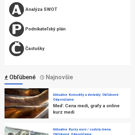
Analýza SWOT
Podnikateľský plán
Častušky
Obľúbené
Najnovšie
Aktuálne
Komodity a deriváty
Obľúbené
Odporúčame
Meď: Cena medi, grafy a online
kurz medi
Aktuálne
Kurzy euro / cudzia mena
Obľúbené
Odporúčame