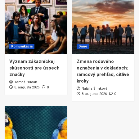
Komunikácia
Dane
Význam zákazníckej
Zmena rodového
skúsenosti pre úspech
označenia v dokladoch:
značky
rámcový prehľad, citlivé
kroky
Tomáš Hudák
8. augusta 2026
0
Natália Šimková
8. augusta 2026
0