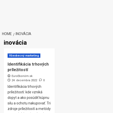
HOME
INOVÁCIA
inovácia
Všeobecný marketing
Identifikácia trhových
príležitostí
EuroEkonóm.sk
24. decembra 2022
0
Identifikácia trhových
príležitostí: kde vzniká
dopyt a ako posúdiť kúpnu
silu a ochotu nakupovať. Tri
zdroje príležitostí a metódy