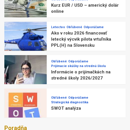
Kurz EUR / USD – americký dolár
online
Letectvo
Obľúbené
Odporúčame
Ako v roku 2026 financovať
letecký výcvik pilota vrtuľníka
PPL(H) na Slovensku
Obľúbené
Odporúčame
Prijímacie skúšky na strednú školu
Informácie o prijímačkách na
stredné školy 2026/2027
Obľúbené
Odporúčame
Strategická diagnostika
SWOT analýza
Poradňa