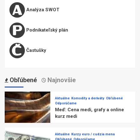
Analýza SWOT
Podnikateľský plán
Častušky
Obľúbené
Najnovšie
Aktuálne
Komodity a deriváty
Obľúbené
Odporúčame
Meď: Cena medi, grafy a online
kurz medi
Aktuálne
Kurzy euro / cudzia mena
Obľúbené
Odporúčame