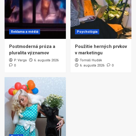
Reklama a médiá
Psychológia
Postmoderná próza a
Použitie herných prvkov
pluralita významov
v marketingu
P. Varga
6. augusta 2026
Tomáš Hudák
0
6. augusta 2026
0