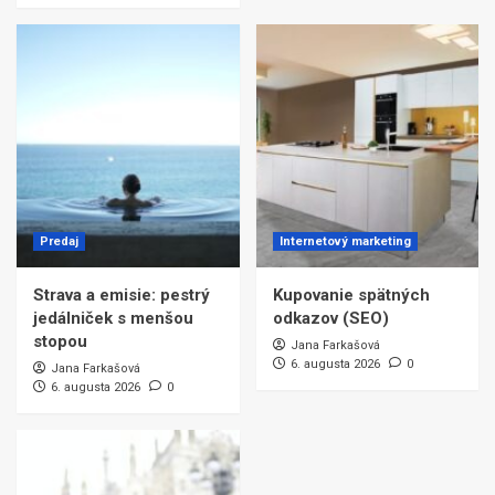
Predaj
Internetový marketing
Strava a emisie: pestrý
Kupovanie spätných
jedálniček s menšou
odkazov (SEO)
stopou
Jana Farkašová
6. augusta 2026
0
Jana Farkašová
6. augusta 2026
0