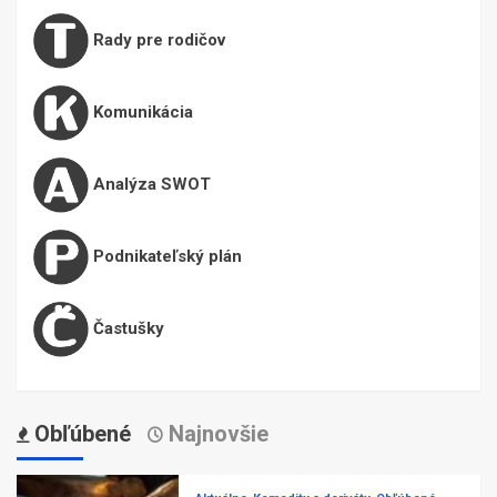
Rady pre rodičov
Komunikácia
Analýza SWOT
Podnikateľský plán
Častušky
Obľúbené
Najnovšie