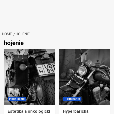
HOME
HOJENIE
hojenie
Podnikanie
Podnikanie
Estetika a onkologickí
Hyperbarická