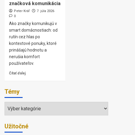
značková komunikácia
Peter Kráľ
7. júla 2026
0
Ako značky komunikujú v
smart domácnostiach: od
rutín cez hlas po
kontextové ponuky, ktoré
prinášajú hodnotu a
nerušia komfort
používateľov.
Čítať ďalej
Témy
Témy
Užitočné