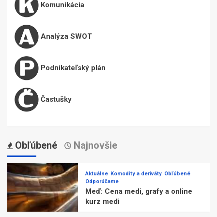
Komunikácia
Analýza SWOT
Podnikateľský plán
Častušky
Obľúbené
Najnovšie
Aktuálne
Komodity a deriváty
Obľúbené
Odporúčame
Meď: Cena medi, grafy a online
kurz medi