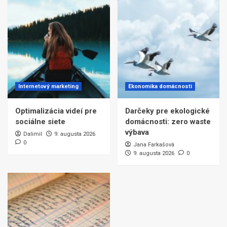
Internetový marketing
Ekonomika domácnosti
Optimalizácia videí pre
Darčeky pre ekologické
sociálne siete
domácnosti: zero waste
výbava
Dalimil
9. augusta 2026
0
Jana Farkašová
9. augusta 2026
0