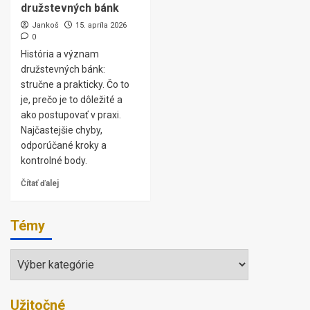
družstevných bánk
Jankoš
15. apríla 2026
0
História a význam
družstevných bánk:
stručne a prakticky. Čo to
je, prečo je to dôležité a
ako postupovať v praxi.
Najčastejšie chyby,
odporúčané kroky a
kontrolné body.
Čítať ďalej
Témy
Témy
Užitočné