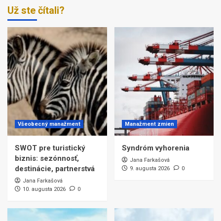
Už ste čítali?
Všeobecný manažment
Manažment zmien
SWOT pre turistický
Syndróm vyhorenia
biznis: sezónnosť,
Jana Farkašová
destinácie, partnerstvá
9. augusta 2026
0
Jana Farkašová
10. augusta 2026
0