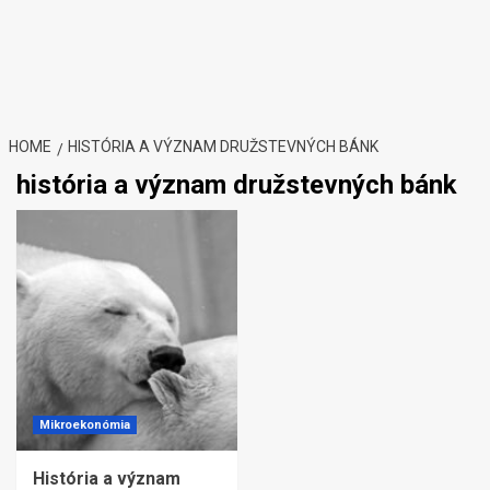
HOME
HISTÓRIA A VÝZNAM DRUŽSTEVNÝCH BÁNK
história a význam družstevných bánk
Mikroekonómia
História a význam