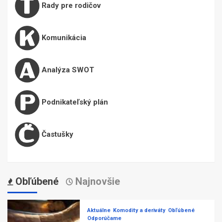
Rady pre rodičov
Komunikácia
Analýza SWOT
Podnikateľský plán
Častušky
Obľúbené
Najnovšie
Aktuálne
Komodity a deriváty
Obľúbené
Odporúčame