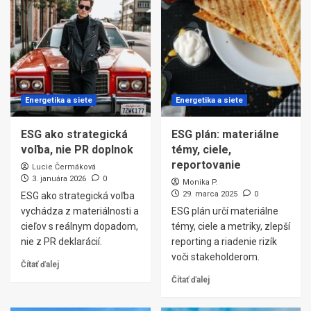
Energetika a siete
Energetika a siete
ESG ako strategická
ESG plán: materiálne
voľba, nie PR doplnok
témy, ciele,
reportovanie
Lucie Čermáková
3. januára 2026
0
Monika P.
29. marca 2025
0
ESG ako strategická voľba
vychádza z materiálnosti a
ESG plán určí materiálne
cieľov s reálnym dopadom,
témy, ciele a metriky, zlepší
nie z PR deklarácií.
reporting a riadenie rizík
voči stakeholderom.
Čítať ďalej
Čítať ďalej