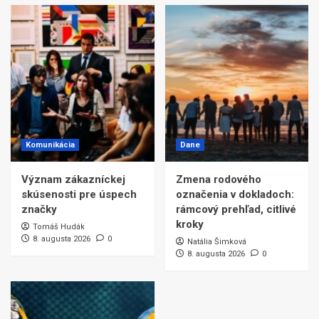
Komunikácia
Dane
Význam zákazníckej
Zmena rodového
skúsenosti pre úspech
označenia v dokladoch:
značky
rámcový prehľad, citlivé
kroky
Tomáš Hudák
8. augusta 2026
0
Natália Šimková
8. augusta 2026
0