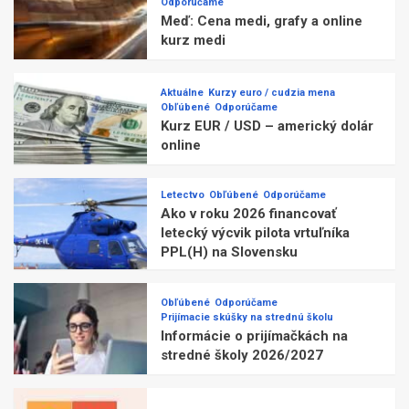
Odporúčame
Meď: Cena medi, grafy a online
kurz medi
Aktuálne
Kurzy euro / cudzia mena
Obľúbené
Odporúčame
Kurz EUR / USD – americký dolár
online
Letectvo
Obľúbené
Odporúčame
Ako v roku 2026 financovať
letecký výcvik pilota vrtuľníka
PPL(H) na Slovensku
Obľúbené
Odporúčame
Prijímacie skúšky na strednú školu
Informácie o prijímačkách na
stredné školy 2026/2027