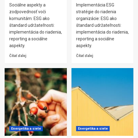
Sociálne aspekty a
Implementácia ESG
zodpovednosť voči
stratégie do riadenia
komunitám: ESG ako
organizácie: ESG ako
štandard udržateľnosti:
štandard udržateľnosti:
implementácia do riadenia,
implementácia do riadenia,
reporting a sociálne
reporting a sociálne
aspekty.
aspekty.
Čítať ďalej
Čítať ďalej
Energetika a siete
Energetika a siete