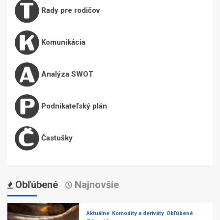
Rady pre rodičov
Komunikácia
Analýza SWOT
Podnikateľský plán
Častušky
Obľúbené
Najnovšie
Aktuálne
Komodity a deriváty
Obľúbené