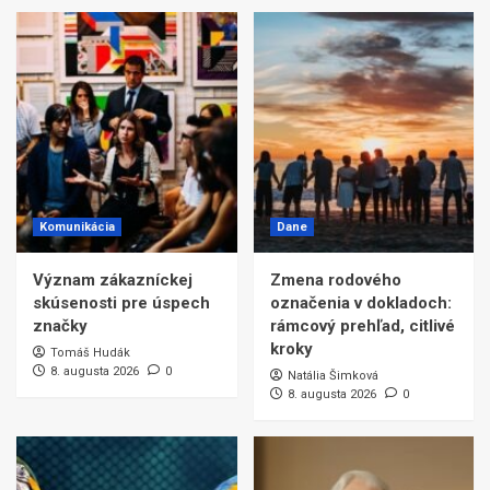
Komunikácia
Dane
Význam zákazníckej
Zmena rodového
skúsenosti pre úspech
označenia v dokladoch:
značky
rámcový prehľad, citlivé
kroky
Tomáš Hudák
8. augusta 2026
0
Natália Šimková
8. augusta 2026
0