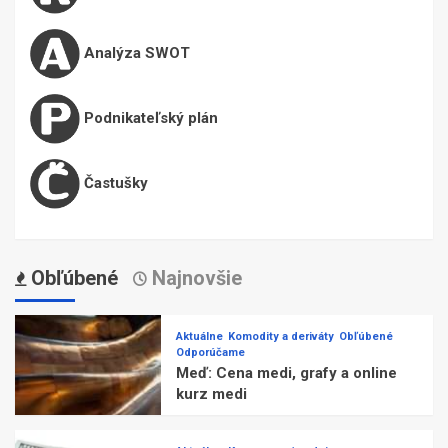
Analýza SWOT
Podnikateľský plán
Častušky
Obľúbené
Najnovšie
Aktuálne
Komodity a deriváty
Obľúbené
Odporúčame
Meď: Cena medi, grafy a online
kurz medi