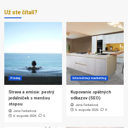
Už ste čítali?
Predaj
Internetový marketing
Strava a emisie: pestrý
Kupovanie spätných
jedálniček s menšou
odkazov (SEO)
stopou
Jana Farkašová
6. augusta 2026
0
Jana Farkašová
6. augusta 2026
0