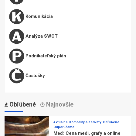
Komunikácia
Analýza SWOT
Podnikateľský plán
Častušky
Obľúbené
Najnovšie
Aktuálne
Komodity a deriváty
Obľúbené
Odporúčame
Meď: Cena medi, grafy a online