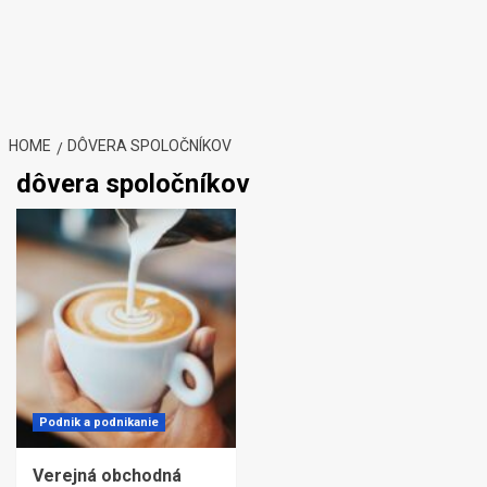
HOME
DÔVERA SPOLOČNÍKOV
dôvera spoločníkov
Podnik a podnikanie
Verejná obchodná