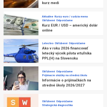
kurz medi
Aktuálne
Kurzy euro / cudzia mena
Obľúbené
Odporúčame
Kurz EUR / USD – americký dolár
online
Letectvo
Obľúbené
Odporúčame
Ako v roku 2026 financovať
letecký výcvik pilota vrtuľníka
PPL(H) na Slovensku
Obľúbené
Odporúčame
Prijímacie skúšky na strednú školu
Informácie o prijímačkách na
stredné školy 2026/2027
Obľúbené
Odporúčame
Strategická diagnostika