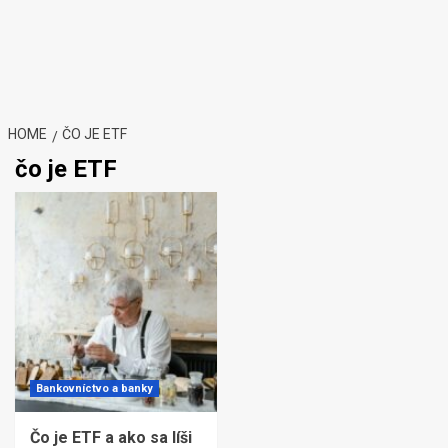
HOME
ČO JE ETF
čo je ETF
Bankovníctvo a banky
Čo je ETF a ako sa líši