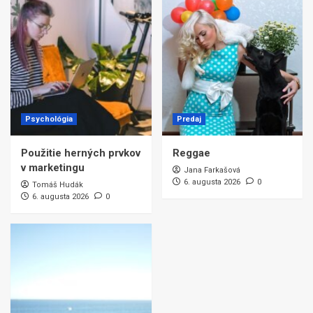
Psychológia
Predaj
Použitie herných prvkov
Reggae
v marketingu
Jana Farkašová
6. augusta 2026
0
Tomáš Hudák
6. augusta 2026
0