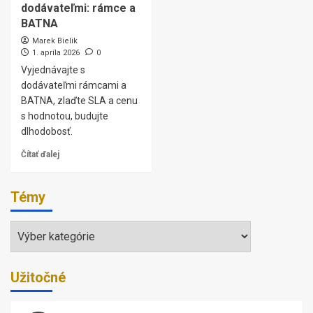
dodávateľmi: rámce a
BATNA
Marek Bielik
1. apríla 2026
0
Vyjednávajte s
dodávateľmi rámcami a
BATNA, zlaďte SLA a cenu
s hodnotou, budujte
dlhodobosť.
Čítať ďalej
Témy
Témy
Užitočné