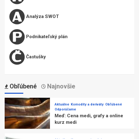
Analýza SWOT
Podnikateľský plán
Častušky
Obľúbené
Najnovšie
Aktuálne
Komodity a deriváty
Obľúbené
Odporúčame
Meď: Cena medi, grafy a online
kurz medi