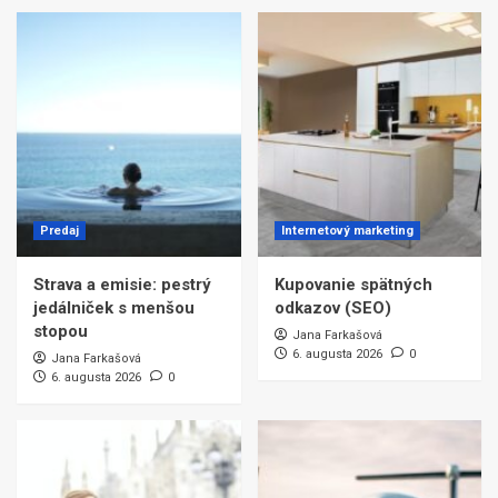
Predaj
Internetový marketing
Strava a emisie: pestrý
Kupovanie spätných
jedálniček s menšou
odkazov (SEO)
stopou
Jana Farkašová
6. augusta 2026
0
Jana Farkašová
6. augusta 2026
0