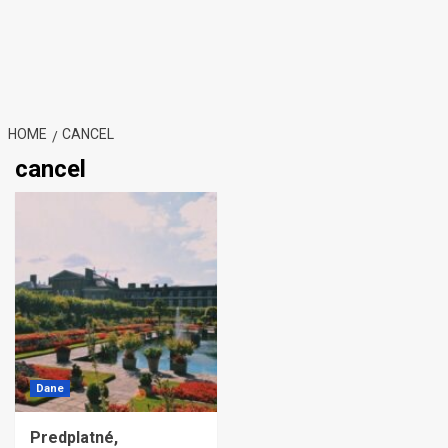
HOME
CANCEL
cancel
Dane
Predplatné,