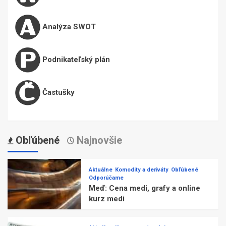
Analýza SWOT
Podnikateľský plán
Častušky
Obľúbené
Najnovšie
Aktuálne
Komodity a deriváty
Obľúbené
Odporúčame
Meď: Cena medi, grafy a online
kurz medi