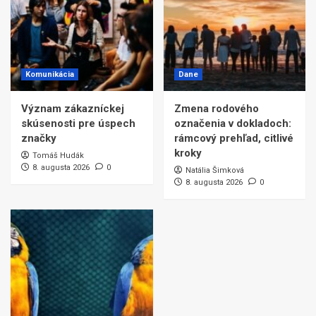
Komunikácia
Dane
Význam zákazníckej
Zmena rodového
skúsenosti pre úspech
označenia v dokladoch:
značky
rámcový prehľad, citlivé
kroky
Tomáš Hudák
8. augusta 2026
0
Natália Šimková
8. augusta 2026
0