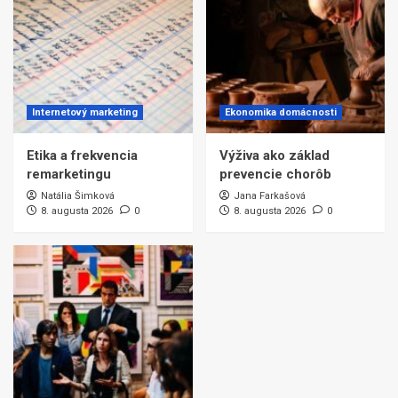
Internetový marketing
Ekonomika domácnosti
Etika a frekvencia
Výživa ako základ
remarketingu
prevencie chorôb
Natália Šimková
Jana Farkašová
8. augusta 2026
0
8. augusta 2026
0