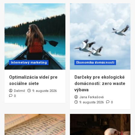
Internetový marketing
Ekonomika domácnosti
Optimalizácia videí pre
Darčeky pre ekologické
sociálne siete
domácnosti: zero waste
výbava
Dalimil
9. augusta 2026
0
Jana Farkašová
9. augusta 2026
0