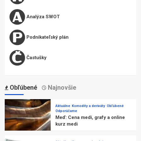
Analýza SWOT
Podnikateľský plán
Častušky
Obľúbené
Najnovšie
Aktuálne
Komodity a deriváty
Obľúbené
Odporúčame
Meď: Cena medi, grafy a online
kurz medi