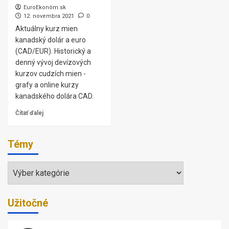
EuroEkonóm.sk
12. novembra 2021
0
Aktuálny kurz mien
kanadský dolár a euro
(CAD/EUR). Historický a
denný vývoj devízových
kurzov cudzích mien -
grafy a online kurzy
kanadského dolára CAD.
Čítať ďalej
Témy
Témy
Užitočné