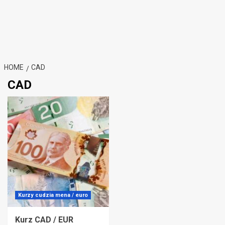
HOME
CAD
CAD
Kurzy cudzia mena / euro
Kurz CAD / EUR