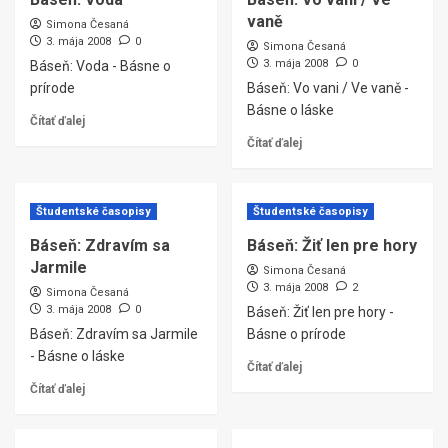
vaně
Simona Česaná
3. mája 2008
0
Simona Česaná
3. mája 2008
0
Báseň: Voda - Básne o
prírode
Báseň: Vo vani / Ve vaně -
Básne o láske
Čítať ďalej
Čítať ďalej
Študentské časopisy
Študentské časopisy
Báseň: Zdravím sa
Báseň: Žiť len pre hory
Jarmile
Simona Česaná
3. mája 2008
2
Simona Česaná
3. mája 2008
0
Báseň: Žiť len pre hory -
Báseň: Zdravím sa Jarmile
Básne o prírode
- Básne o láske
Čítať ďalej
Čítať ďalej