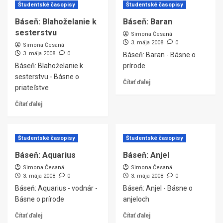
Študentské časopisy
Študentské časopisy
Báseň: Blahoželanie k
Báseň: Baran
sesterstvu
Simona Česaná
3. mája 2008
0
Simona Česaná
3. mája 2008
0
Báseň: Baran - Básne o
Báseň: Blahoželanie k
prírode
sesterstvu - Básne o
Čítať ďalej
priateľstve
Čítať ďalej
Študentské časopisy
Študentské časopisy
Báseň: Aquarius
Báseň: Anjel
Simona Česaná
Simona Česaná
3. mája 2008
0
3. mája 2008
0
Báseň: Aquarius - vodnár -
Báseň: Anjel - Básne o
Básne o prírode
anjeloch
Čítať ďalej
Čítať ďalej