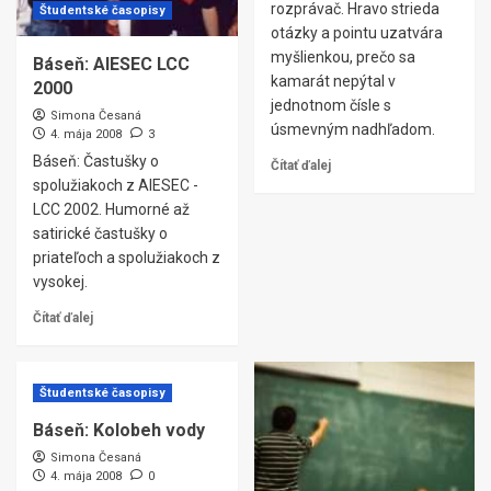
rozprávač. Hravo strieda
Študentské časopisy
otázky a pointu uzatvára
myšlienkou, prečo sa
Báseň: AIESEC LCC
kamarát nepýtal v
2000
jednotnom čísle s
Simona Česaná
úsmevným nadhľadom.
4. mája 2008
3
Báseň: Častušky o
Čítať ďalej
spolužiakoch z AIESEC -
LCC 2002. Humorné až
satirické častušky o
priateľoch a spolužiakoch z
vysokej.
Čítať ďalej
Študentské časopisy
Báseň: Kolobeh vody
Simona Česaná
4. mája 2008
0