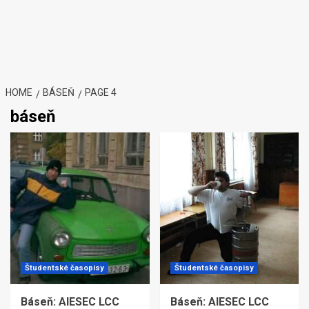
HOME
BÁSEŇ
PAGE 4
báseň
Študentské časopisy
Študentské časopisy
Báseň: AIESEC LCC
Báseň: AIESEC LCC