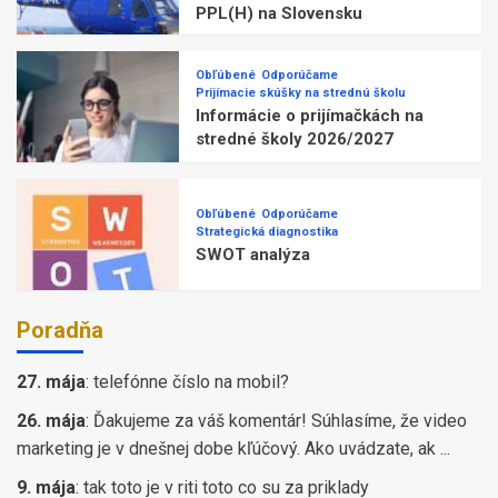
PPL(H) na Slovensku
Obľúbené
Odporúčame
Prijímacie skúšky na strednú školu
Informácie o prijímačkách na
stredné školy 2026/2027
Obľúbené
Odporúčame
Strategická diagnostika
SWOT analýza
Poradňa
27. mája
:
telefónne číslo na mobil?
26. mája
:
Ďakujeme za váš komentár! Súhlasíme, že video
marketing je v dnešnej dobe kľúčový. Ako uvádzate, ak ...
9. mája
:
tak toto je v riti toto co su za priklady