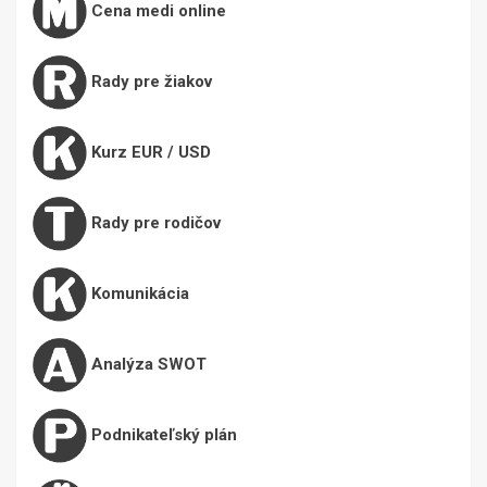
Cena medi online
Rady pre žiakov
Kurz EUR / USD
Rady pre rodičov
Komunikácia
Analýza SWOT
Podnikateľský plán