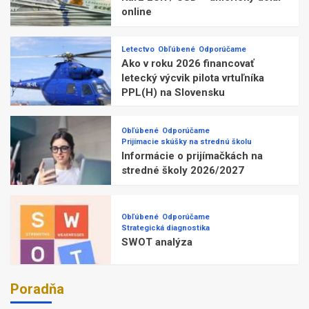
online
Letectvo
Obľúbené
Odporúčame
Ako v roku 2026 financovať
letecký výcvik pilota vrtuľníka
PPL(H) na Slovensku
Obľúbené
Odporúčame
Prijímacie skúšky na strednú školu
Informácie o prijímačkách na
stredné školy 2026/2027
Obľúbené
Odporúčame
Strategická diagnostika
SWOT analýza
Poradňa