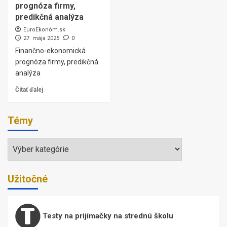
prognóza firmy,
predikčná analýza
EuroEkonóm.sk
27. mája 2025
0
Finančno-ekonomická
prognóza firmy, predikčná
analýza
Čítať ďalej
Témy
Témy
Užitočné
Testy na prijímačky na strednú školu