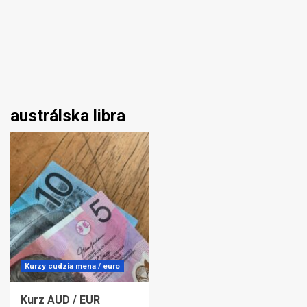
austrálska libra
Kurzy cudzia mena / euro
Kurz AUD / EUR