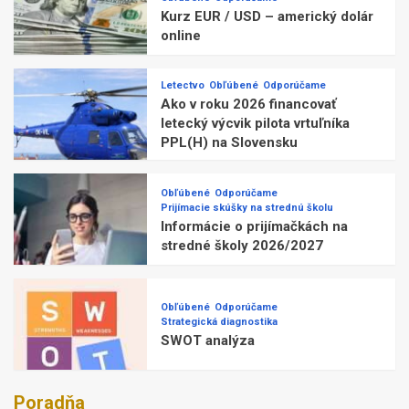
Kurz EUR / USD – americký dolár
online
Letectvo
Obľúbené
Odporúčame
Ako v roku 2026 financovať
letecký výcvik pilota vrtuľníka
PPL(H) na Slovensku
Obľúbené
Odporúčame
Prijímacie skúšky na strednú školu
Informácie o prijímačkách na
stredné školy 2026/2027
Obľúbené
Odporúčame
Strategická diagnostika
SWOT analýza
Poradňa