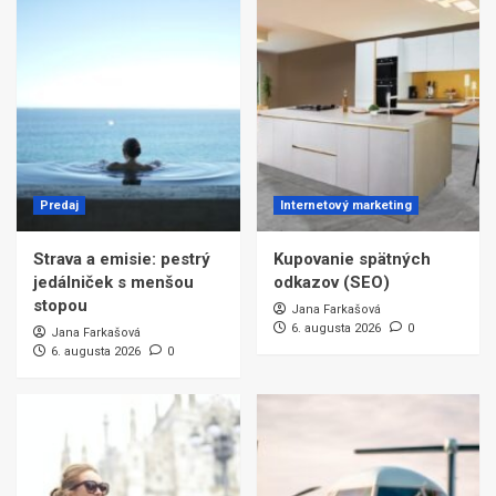
Predaj
Internetový marketing
Strava a emisie: pestrý
Kupovanie spätných
jedálniček s menšou
odkazov (SEO)
stopou
Jana Farkašová
6. augusta 2026
0
Jana Farkašová
6. augusta 2026
0