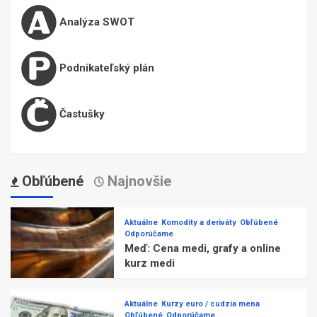
Analýza SWOT
Podnikateľský plán
Častušky
Obľúbené
Najnovšie
Aktuálne
Komodity a deriváty
Obľúbené
Odporúčame
Meď: Cena medi, grafy a online
kurz medi
Aktuálne
Kurzy euro / cudzia mena
Obľúbené
Odporúčame