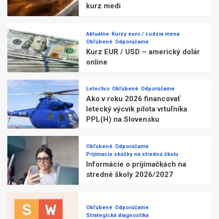
kurz medi
Aktuálne
Kurzy euro / cudzia mena
Obľúbené
Odporúčame
Kurz EUR / USD – americký dolár
online
Letectvo
Obľúbené
Odporúčame
Ako v roku 2026 financovať
letecký výcvik pilota vrtuľníka
PPL(H) na Slovensku
Obľúbené
Odporúčame
Prijímacie skúšky na strednú školu
Informácie o prijímačkách na
stredné školy 2026/2027
Obľúbené
Odporúčame
Strategická diagnostika