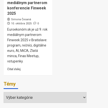
mediálnym partnerom
konferencie Finweek
2025
Simona Česaná
10. októbra 2025
0
Euroekonóm.sk je už 9. rok
mediálnym partnerom
Finweek 2025 v Bratislave:
program, rečníci, digitálne
euro, AI, MiCA; Zlatá
minca, Finas Meetup,
vstupenky.
Čítať ďalej
Témy
Témy