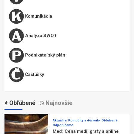
Komunikácia
Analýza SWOT
Podnikateľský plán
Častušky
Obľúbené
Najnovšie
Aktuálne
Komodity a deriváty
Obľúbené
Odporúčame
Meď: Cena medi, grafy a online