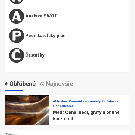
Analýza SWOT
Podnikateľský plán
Častušky
Obľúbené
Najnovšie
Aktuálne
Komodity a deriváty
Obľúbené
Odporúčame
Meď: Cena medi, grafy a online
kurz medi