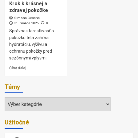
Krok k krásnej a
zdravej pokožke
Simona Česaná
31. marca 2025
0
Správna starostlivosť o
pokožku tela zahŕňa
hydratáciu, výživu a
ochranu pokožky pred
sezónnymi vplyvmi.
Čítať ďalej
Témy
Témy
Užitočné