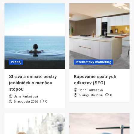
Predaj
Internetový marketing
Strava a emisie: pestrý
Kupovanie spätných
jedálniček s menšou
odkazov (SEO)
stopou
Jana Farkašová
6. augusta 2026
0
Jana Farkašová
6. augusta 2026
0